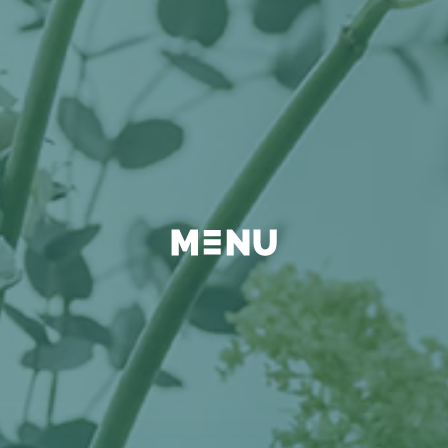
BEYOND
FAQ