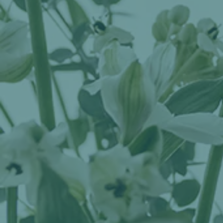
RETREATS
ABOUT