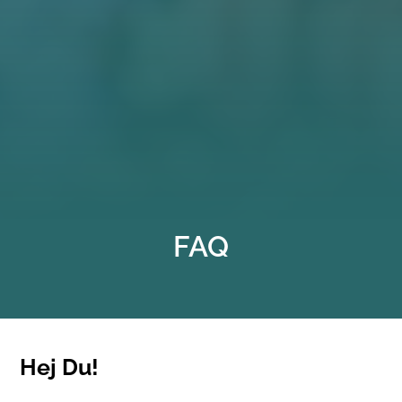
FAQ
Hej Du!