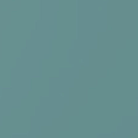
RETREATS
ABOUT