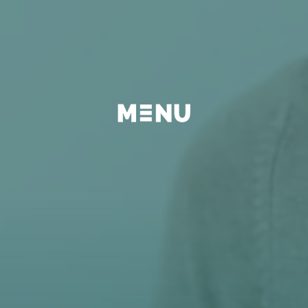
BEYOND
FAQ