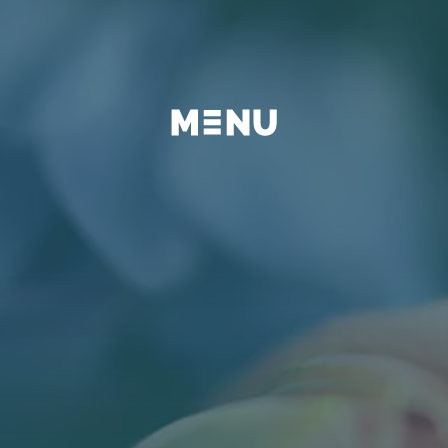
BEYOND
FAQ