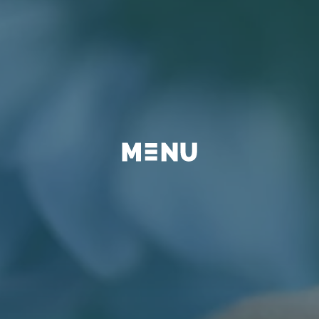
BEYOND
FAQ