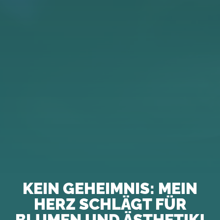
KEIN GEHEIMNIS: MEIN
HERZ SCHLÄGT FÜR
BLUMEN UND ÄSTHETIK!