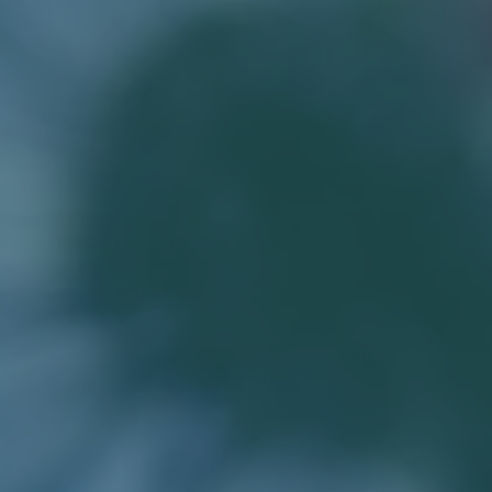
ABOUT
BEYOND