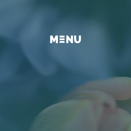
BEYOND
FAQ