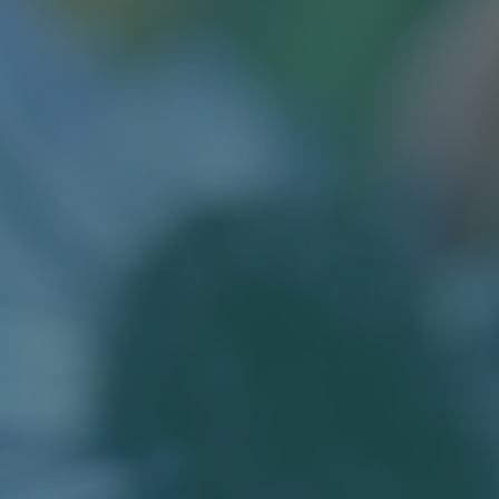
RETREATS
ABOUT