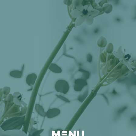
BEYOND
FAQ