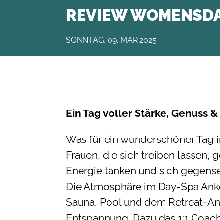
REVIEW WOMENSDA
SONNTAG, 09. MAR 2025
Ein Tag voller Stärke, Genuss & 
Was für ein wunderschöner Tag
Frauen, die sich treiben lassen, 
Energie tanken und sich gegensei
Die Atmosphäre im Day-Spa Anke
Sauna, Pool und dem Retreat-A
Entspannung. Dazu das 1:1 Coach