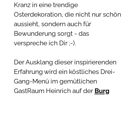
Kranz in eine trendige
Osterdekoration, die nicht nur schön
aussieht, sondern auch für
Bewunderung sorgt - das
verspreche ich Dir ;-).
Der Ausklang dieser inspirierenden
Erfahrung wird ein köstliches Drei-
Gang-Menü im gemütlichen
GastRaum Heinrich auf der
Burg
Tannroda
sein. Die vegan-
vegetarischen und saisonalen
Speisen sind nicht nur ein Fest für
den Gaumen, sondern auch eine