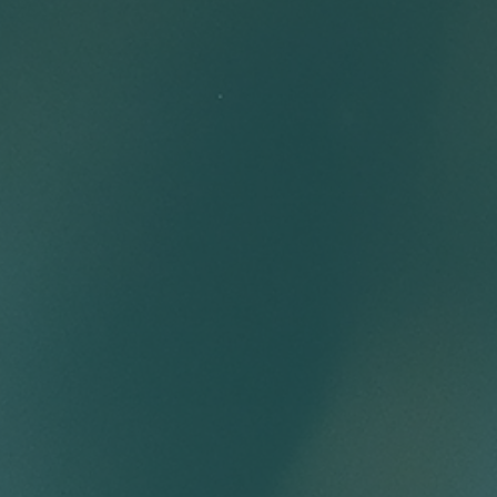
RETREATS
ABOUT